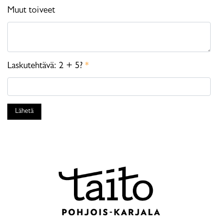
Muut toiveet
Laskutehtävä: 2 + 5?
*
Lähetä