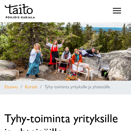
Etusivu
Kurssit
Tyhy-toiminta yrityksille ja yhteisöille
Tyhy-toiminta yrityksille