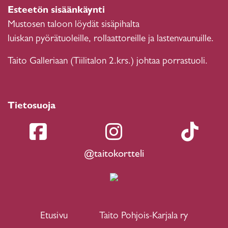
Esteetön sisäänkäynti
Mustosen taloon löydät sisäpihalta
luiskan pyörätuoleille, rollaattoreille ja lastenvaunuille.
Taito Galleriaan (Tiilitalon 2.krs.) johtaa porrastuoli.
Tietosuoja
@taitokortteli
Etusivu
Taito Pohjois-Karjala ry