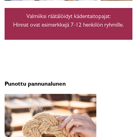
Valmiiksi räätälöidyt kädentaitopajat:
Hinnat ovat esimerkkejä 7-12 henkilön ryhmille.
Punottu pannunalunen