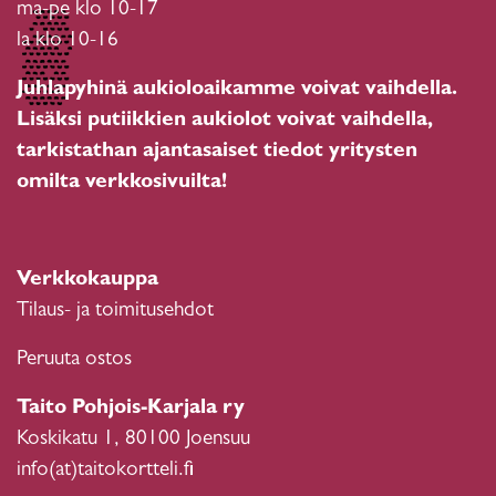
ma-pe klo 10-17
la klo 10-16
Juhlapyhinä aukioloaikamme voivat vaihdella.
Lisäksi putiikkien aukiolot voivat vaihdella,
tarkistathan ajantasaiset tiedot yritysten
omilta verkkosivuilta!
Verkkokauppa
Tilaus- ja toimitusehdot
Peruuta ostos
Taito Pohjois-Karjala ry
Koskikatu 1, 80100 Joensuu
info(at)taitokortteli.fi