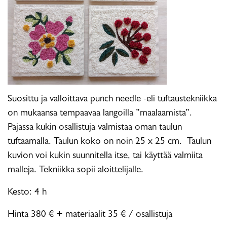
Suosittu ja valloittava punch needle -eli tuftaustekniikka
on mukaansa tempaavaa langoilla ”maalaamista”.
Pajassa kukin osallistuja valmistaa oman taulun
tuftaamalla. Taulun koko on noin 25 x 25 cm. Taulun
kuvion voi kukin suunnitella itse, tai käyttää valmiita
malleja. Tekniikka sopii aloittelijalle.
Kesto: 4 h
Hinta 380 € + materiaalit 35 € / osallistuja