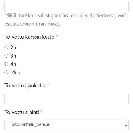
Mikäli tarkka osallistujamäärä ei ole vielä tiedossa, voit
esittää arvion (min-max).
Toivottu kurssin kesto
*
2h
3h
4h
Muu
Toivottu ajankohta
*
Toivottu sijainti
*