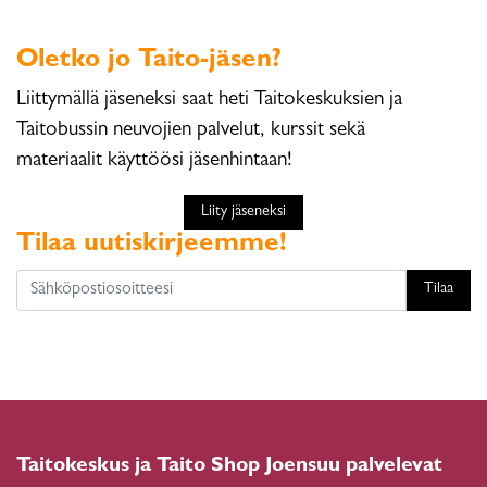
Oletko jo Taito-jäsen?
Liittymällä jäseneksi saat heti Taitokeskuksien ja
Taitobussin neuvojien palvelut, kurssit sekä
materiaalit käyttöösi jäsenhintaan!
Liity jäseneksi
Tilaa uutiskirjeemme!
Tilaa
Taitokeskus ja Taito Shop Joensuu palvelevat