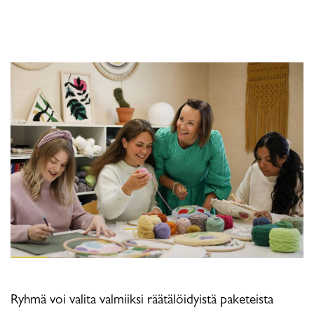
Ryhmä voi valita valmiiksi räätälöidyistä paketeista