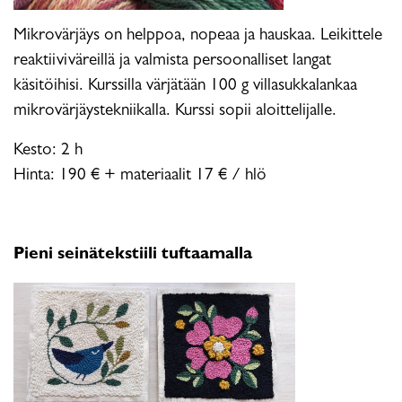
Mikrovärjäys on helppoa, nopeaa ja hauskaa. Leikittele
reaktiiviväreillä ja valmista persoonalliset langat
käsitöihisi. Kurssilla värjätään 100 g villasukkalankaa
mikrovärjäystekniikalla. Kurssi sopii aloittelijalle.
Kesto: 2 h
Hinta: 190 € + materiaalit 17 € / hlö
Pieni seinätekstiili tuftaamalla