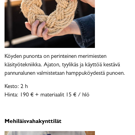
Köyden punonta on perinteinen merimiesten
käsityötekniikka. Ajaton, tyylikäs ja käyttöä kestävä
pannunalunen valmistetaan hamppuköydestä punoen.
Kesto: 2 h
Hinta: 190 € + materiaalit 15 € / hlö
Mehiläisvahakynttilät