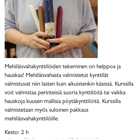
Mehiläisvahakynttilöiden tekeminen on helppoa ja
hauskaa! Mehiläisvahasta valmistetut kynttilät
valmistuvat niin lasten kuin aikuistenkin käsissä. Kurssilla
voit valmistaa perinteisiä suoria kynttilöitä tai vaikka
hauskoja kuusen mallisia pöytäkynttilöitä. Kurssilla
valmistetaan myös suloinen pakkaus
mehiläisvahakynttilöille.
Kesto: 2 h