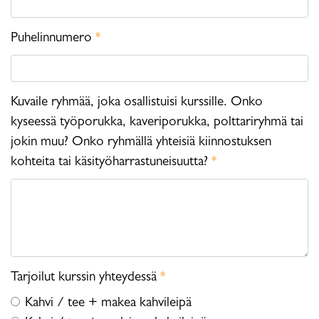
Puhelinnumero
*
Kuvaile ryhmää, joka osallistuisi kurssille. Onko
kyseessä työporukka, kaveriporukka, polttariryhmä tai
jokin muu? Onko ryhmällä yhteisiä kiinnostuksen
kohteita tai käsityöharrastuneisuutta?
*
Tarjoilut kurssin yhteydessä
*
Kahvi / tee + makea kahvileipä