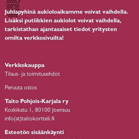
Juhlapyhinä aukioloaikamme voivat vaihdella.
Lisäksi putiikkien aukiolot voivat vaihdella,
tarkistathan ajantasaiset tiedot yritysten
omilta verkkosivuilta!
Verkkokauppa
Tilaus- ja toimitusehdot
Peruuta ostos
Taito Pohjois-Karjala ry
Koskikatu 1, 80100 Joensuu
info(at)taitokortteli.fi
Esteetön sisäänkäynti