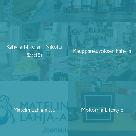
Kahvila Nikolai - Nikolai
Kauppaneuvoksen kahvila
Jäätelöt
Matelin Lahja-aitta
Mokomia Lifestyle