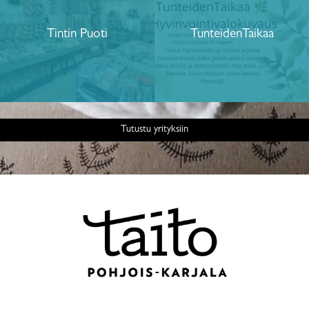
Tintin Puoti
TunteidenTaikaa
Tutustu yrityksiin