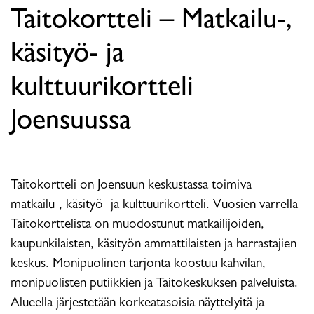
Taitokortteli – Matkailu-,
käsityö- ja
kulttuurikortteli
Joensuussa
Taitokortteli on Joensuun keskustassa toimiva
matkailu-, käsityö- ja kulttuurikortteli. Vuosien varrella
Taitokorttelista on muodostunut matkailijoiden,
kaupunkilaisten, käsityön ammattilaisten ja harrastajien
keskus. Monipuolinen tarjonta koostuu kahvilan,
monipuolisten putiikkien ja Taitokeskuksen palveluista.
Alueella järjestetään korkeatasoisia näyttelyitä ja