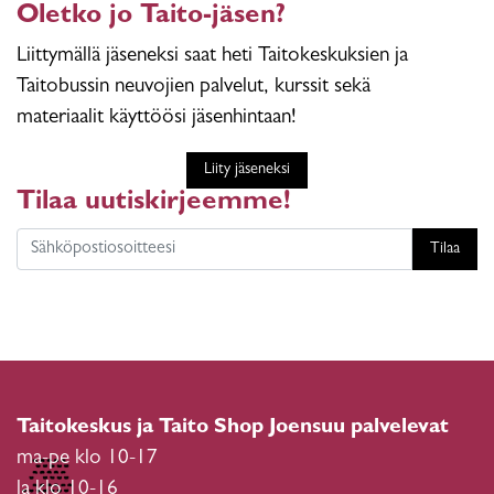
Oletko jo Taito-jäsen?
Liittymällä jäseneksi saat heti Taitokeskuksien ja
Taitobussin neuvojien palvelut, kurssit sekä
materiaalit käyttöösi jäsenhintaan!
Liity jäseneksi
Tilaa uutiskirjeemme!
Tilaa
Taitokeskus ja Taito Shop Joensuu palvelevat
ma-pe klo 10-17
la klo 10-16