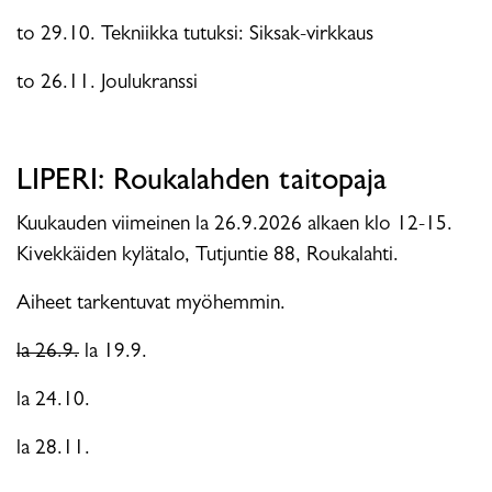
to 29.10. Tekniikka tutuksi: Siksak-virkkaus
to 26.11. Joulukranssi
LIPERI: Roukalahden taitopaja
Kuukauden viimeinen la 26.9.2026 alkaen klo 12-15.
Kivekkäiden kylätalo, Tutjuntie 88, Roukalahti.
Aiheet tarkentuvat myöhemmin.
la 26.9.
la 19.9.
la 24.10.
la 28.11.