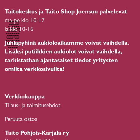
Taitokeskus ja Taito Shop Joensuu palvelevat
ma-pe klo 10-17
la klo 10-16
Juhlapyhinä aukioloaikamme voivat vaihdella.
Lisäksi putiikkien aukiolot voivat vaihdella,
tarkistathan ajantasaiset tiedot yritysten
omilta verkkosivuilta!
Verkkokauppa
Tilaus- ja toimitusehdot
Peruuta ostos
Taito Pohjois-Karjala ry