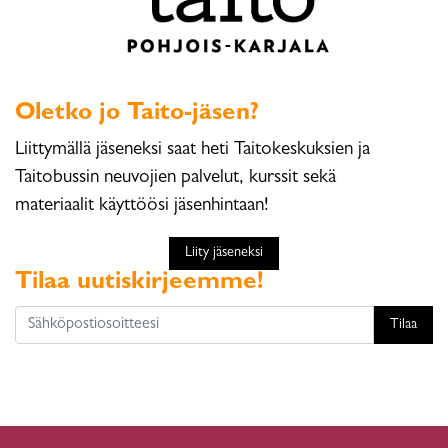
Oletko jo Taito-jäsen?
Liittymällä jäseneksi saat heti Taitokeskuksien ja
Taitobussin neuvojien palvelut, kurssit sekä
materiaalit käyttöösi jäsenhintaan!
Liity jäseneksi
Tilaa uutiskirjeemme!
Tilaa