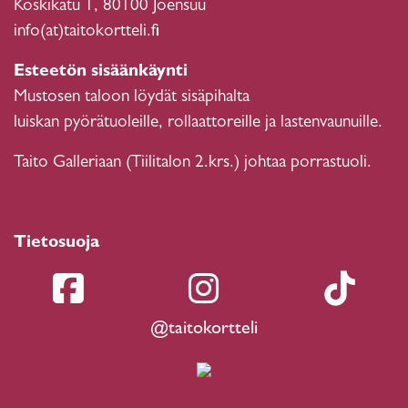
Koskikatu 1, 80100 Joensuu
info(at)taitokortteli.fi
Esteetön sisäänkäynti
Mustosen taloon löydät sisäpihalta
luiskan pyörätuoleille, rollaattoreille ja lastenvaunuille.
Taito Galleriaan (Tiilitalon 2.krs.) johtaa porrastuoli.
Tietosuoja
@taitokortteli