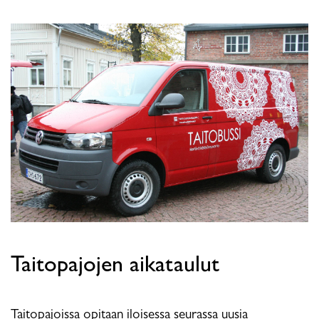
Taitopajojen aikataulut
Taitopajoissa opitaan iloisessa seurassa uusia