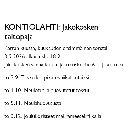
KONTIOLAHTI: Jakokosken
taitopaja
Kerran kuussa, kuukauden ensimmäinen torstai
3.9.2026 alkaen klo 18-21.
Jakokosken vanha koulu, Jakokoskentie 6 b, Jakokoski
to 3.9. Tilkkuilu - pikatekniikat tutuiksi
to 1.10. Neulotut ja huovutetut tossut
to 5.11. Neulahuovutusta
to 3.12. Joulukoristeet makrameetekniikalla