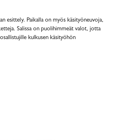
an esittely. Paikalla on myös käsityöneuvoja,
tteja. Salissa on puolihimmeät valot, jotta
sallistujille kulkusen käsityöhön