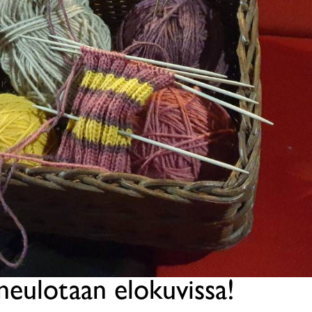
neulotaan elokuvissa!