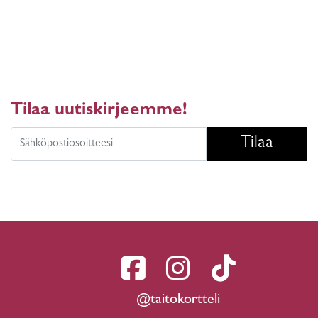
Tilaa uutiskirjeemme!
Tilaa
@taitokortteli