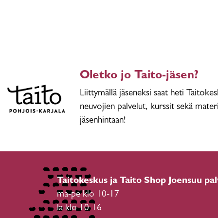
Oletko jo Taito-jäsen?
Liittymällä jäseneksi saat heti Taitoke
neuvojien palvelut, kurssit sekä materi
jäsenhintaan!
Taitokeskus ja Taito Shop Joensuu pal
ma-pe klo 10-17
la klo 10-16