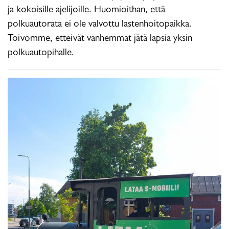
ja kokoisille ajelijoille. Huomioithan, että
polkuautorata ei ole valvottu lastenhoitopaikka.
Toivomme, etteivät vanhemmat jätä lapsia yksin
polkuautopihalle.