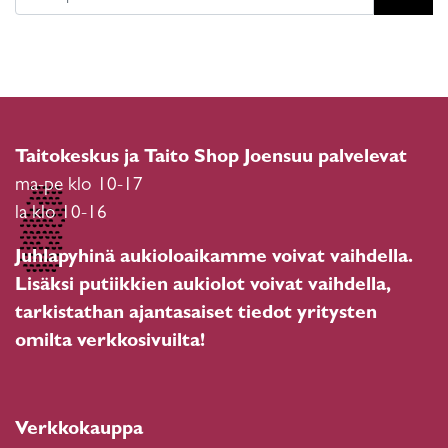
Taitokeskus ja Taito Shop Joensuu palvelevat
ma-pe klo 10-17
la klo 10-16
Juhlapyhinä aukioloaikamme voivat vaihdella.
Lisäksi putiikkien aukiolot voivat vaihdella,
tarkistathan ajantasaiset tiedot yritysten
omilta verkkosivuilta!
Verkkokauppa