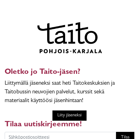
Oletko jo Taito-jäsen?
Liittymällä jäseneksi saat heti Taitokeskuksien ja
Taitobussin neuvojien palvelut, kurssit sekä
materiaalit käyttöösi jäsenhintaan!
Liity jäseneksi
Tilaa uutiskirjeemme!
Tilaa