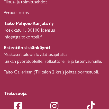
Tilaus- ja toimitusehdot
Peruuta ostos
Taito Pohjois-Karjala ry
Koskikatu 1, 80100 Joensuu
info(at)taitokortteli.fi
Esteetön sisäänkäynti
Mustosen taloon löydät sisäpihalta
luiskan pyörätuoleille, rollaattoreille ja lastenvaunuille.
Taito Galleriaan (Tiilitalon 2.krs.) johtaa porrastuoli.
Tietosuoja