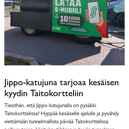
Jippo-katujuna tarjoaa kesäisen
kyydin Taitokortteliin
Tiesithän, että Jippo-katujunalla on pysäkki
Taitokorttelissa? Hyppää kesäiselle ajelulle ja pysähdy
viettämään tunnelmallista päivää Taitokorttelissa