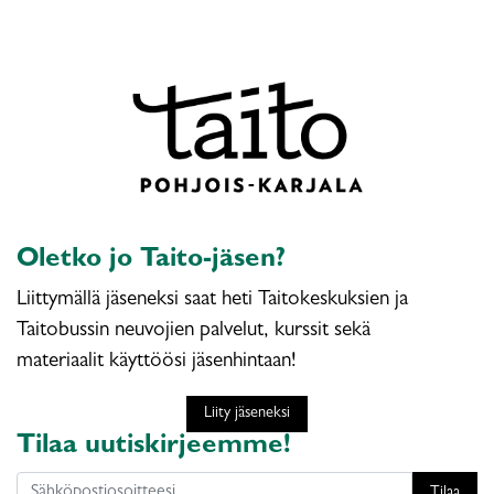
Oletko jo Taito-jäsen?
Liittymällä jäseneksi saat heti Taitokeskuksien ja
Taitobussin neuvojien palvelut, kurssit sekä
materiaalit käyttöösi jäsenhintaan!
Liity jäseneksi
Tilaa uutiskirjeemme!
Tilaa