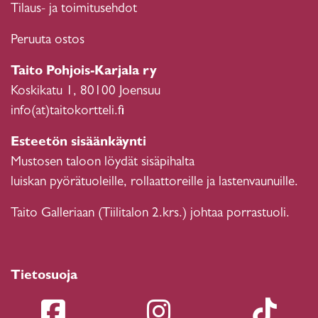
Tilaus- ja toimitusehdot
Peruuta ostos
Taito Pohjois-Karjala ry
Koskikatu 1, 80100 Joensuu
info(at)taitokortteli.fi
Esteetön sisäänkäynti
Mustosen taloon löydät sisäpihalta
luiskan pyörätuoleille, rollaattoreille ja lastenvaunuille.
Taito Galleriaan (Tiilitalon 2.krs.) johtaa porrastuoli.
Tietosuoja