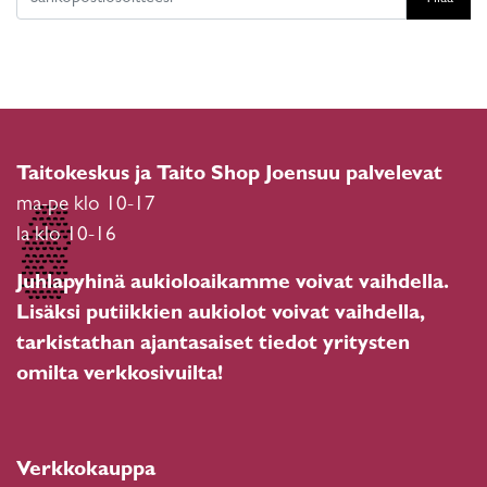
Taitokeskus ja Taito Shop Joensuu palvelevat
ma-pe klo 10-17
la klo 10-16
Juhlapyhinä aukioloaikamme voivat vaihdella.
Lisäksi putiikkien aukiolot voivat vaihdella,
tarkistathan ajantasaiset tiedot yritysten
omilta verkkosivuilta!
Verkkokauppa