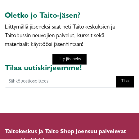
Oletko jo Taito-jäsen?
Liittymällä jäseneksi saat heti Taitokeskuksien ja
Taitobussin neuvojien palvelut, kurssit sekä
materiaalit käyttöösi jäsenhintaan!
Liity jäseneksi
Tilaa uutiskirjeemme!
Tilaa
Taitokeskus ja Taito Shop Joensuu palvelevat