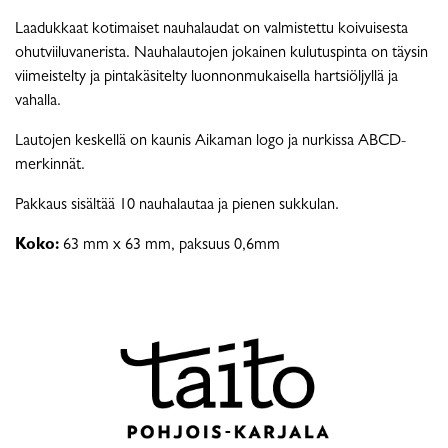
Laadukkaat kotimaiset nauhalaudat on valmistettu koivuisesta
ohutviiluvanerista. Nauhalautojen jokainen kulutuspinta on täysin
viimeistelty ja pintakäsitelty luonnonmukaisella hartsiöljyllä ja
vahalla.
Lautojen keskellä on kaunis Aikaman logo ja nurkissa ABCD-
merkinnät.
Pakkaus sisältää 10 nauhalautaa ja pienen sukkulan.
Koko:
63 mm x 63 mm, paksuus 0,6mm