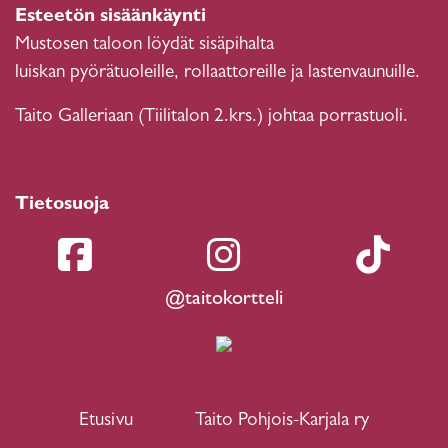
Esteetön sisäänkäynti
Mustosen taloon löydät sisäpihalta
luiskan pyörätuoleille, rollaattoreille ja lastenvaunuille.
Taito Galleriaan (Tiilitalon 2.krs.) johtaa porrastuoli.
Tietosuoja
@taitokortteli
Etusivu
Taito Pohjois-Karjala ry