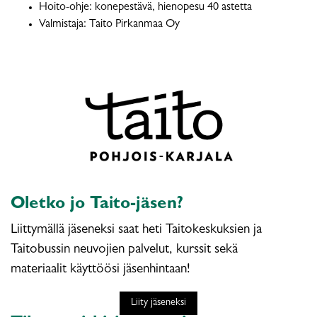
Hoito-ohje: konepestävä, hienopesu 40 astetta
Valmistaja: Taito Pirkanmaa Oy
Oletko jo Taito-jäsen?
Liittymällä jäseneksi saat heti Taitokeskuksien ja
Taitobussin neuvojien palvelut, kurssit sekä
materiaalit käyttöösi jäsenhintaan!
Liity jäseneksi