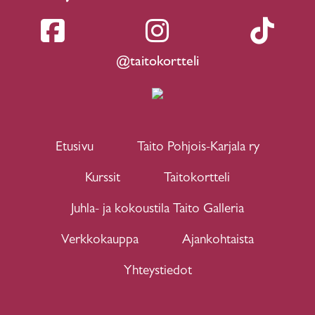
@taitokortteli
Etusivu
Taito Pohjois-Karjala ry
Kurssit
Taitokortteli
Juhla- ja kokoustila Taito Galleria
Verkkokauppa
Ajankohtaista
Yhteystiedot