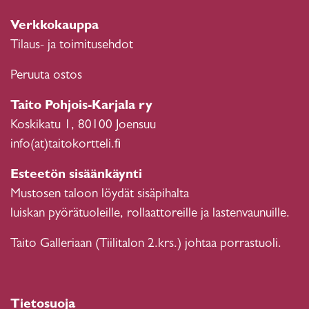
Verkkokauppa
Tilaus- ja toimitusehdot
Peruuta ostos
Taito Pohjois-Karjala ry
Koskikatu 1, 80100 Joensuu
info(at)taitokortteli.fi
Esteetön sisäänkäynti
Mustosen taloon löydät sisäpihalta
luiskan pyörätuoleille, rollaattoreille ja lastenvaunuille.
Taito Galleriaan (Tiilitalon 2.krs.) johtaa porrastuoli.
Tietosuoja