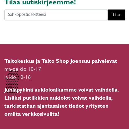
Tilaa uutiskirjeemme!
Tilaa
Taitokeskus ja Taito Shop Joensuu palvelevat
ma-pe klo 10-17
la klo 10-16
Juhlapyhinä aukioloaikamme voivat vaihdella.
Lisäksi putiikkien aukiolot voivat vaihdella,
tarkistathan ajantasaiset tiedot yritysten
omilta verkkosivuilta!