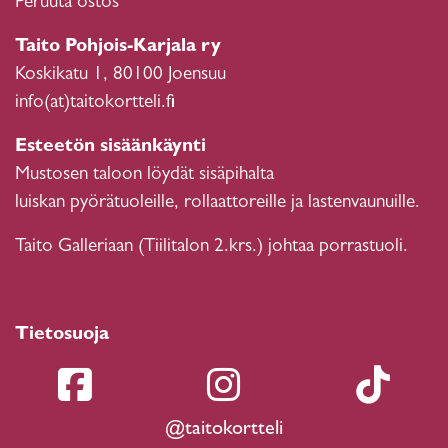
Peruuta ostos
Taito Pohjois-Karjala ry
Koskikatu 1, 80100 Joensuu
info(at)taitokortteli.fi
Esteetön sisäänkäynti
Mustosen taloon löydät sisäpihalta
luiskan pyörätuoleille, rollaattoreille ja lastenvaunuille.
Taito Galleriaan (Tiilitalon 2.krs.) johtaa porrastuoli.
Tietosuoja
@taitokortteli