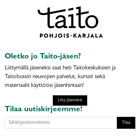
Oletko jo Taito-jäsen?
Liittymällä jäseneksi saat heti Taitokeskuksien ja
Taitobussin neuvojien palvelut, kurssit sekä
materiaalit käyttöösi jäsenhintaan!
Liity jäseneksi
Tilaa uutiskirjeemme!
Tilaa