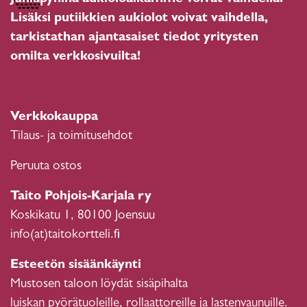
Lisäksi putiikkien aukiolot voivat vaihdella,
tarkistathan ajantasaiset tiedot yritysten
omilta verkkosivuilta!
Verkkokauppa
Tilaus- ja toimitusehdot
Peruuta ostos
Taito Pohjois-Karjala ry
Koskikatu 1, 80100 Joensuu
info(at)taitokortteli.fi
Esteetön sisäänkäynti
Mustosen taloon löydät sisäpihalta
luiskan pyörätuoleille, rollaattoreille ja lastenvaunuille.