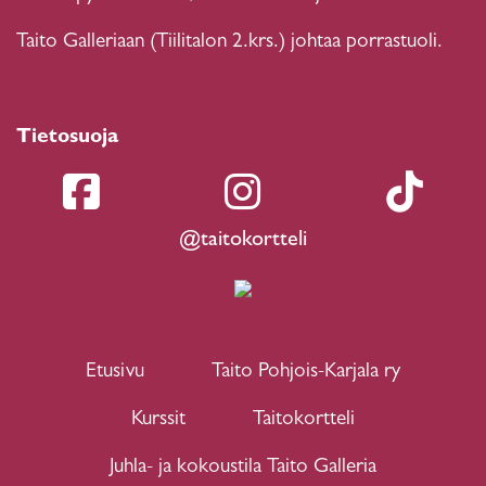
Taito Galleriaan (Tiilitalon 2.krs.) johtaa porrastuoli.
Tietosuoja
@taitokortteli
Etusivu
Taito Pohjois-Karjala ry
Kurssit
Taitokortteli
Juhla- ja kokoustila Taito Galleria