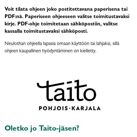
Voit tilata ohjeen joko postitettavana paperisena tai
PDF:nä. Paperiseen ohjeeseen valitse toimitustavaksi
kirje. PDF-ohje toimitetaan sähköpostiin, valitse
kassalla toimitustavaksi sähköposti.
Neulothan ohjeella lapasia omaan käyttöön tai lahjaksi, sillä
ohjeen kaupallinen hyödyntäminen on kielletty.
Oletko jo Taito-jäsen?