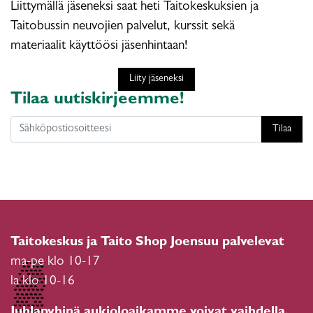
Liittymällä jäseneksi saat heti Taitokeskuksien ja
Taitobussin neuvojien palvelut, kurssit sekä
materiaalit käyttöösi jäsenhintaan!
Liity jäseneksi
Tilaa uutiskirjeemme!
Tilaa
Taitokeskus ja Taito Shop Joensuu palvelevat
ma-pe klo 10-17
la klo 10-16
Juhlapyhinä aukioloaikamme voivat vaihdella.