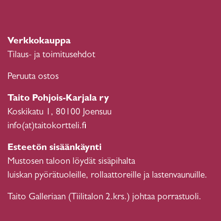
Verkkokauppa
Tilaus- ja toimitusehdot
Peruuta ostos
Taito Pohjois-Karjala ry
Koskikatu 1, 80100 Joensuu
info(at)taitokortteli.fi
Esteetön sisäänkäynti
Mustosen taloon löydät sisäpihalta
luiskan pyörätuoleille, rollaattoreille ja lastenvaunuille.
Taito Galleriaan (Tiilitalon 2.krs.) johtaa porrastuoli.