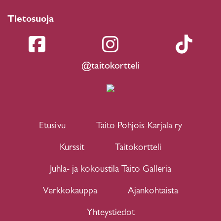
Tietosuoja
@taitokortteli
Etusivu
Taito Pohjois-Karjala ry
Kurssit
Taitokortteli
Juhla- ja kokoustila Taito Galleria
Verkkokauppa
Ajankohtaista
Yhteystiedot