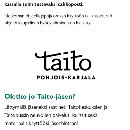
kassalla toimitustavaksi sähköposti.
Neulothan ohjeella pipoja omaan käyttöön tai lahjaksi, sillä
ohjeen kaupallinen hyödyntäminen on kielletty.
Oletko jo Taito-jäsen?
Liittymällä jäseneksi saat heti Taitokeskuksien ja
Taitobussin neuvojien palvelut, kurssit sekä
materiaalit käyttöösi jäsenhintaan!