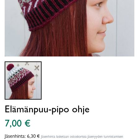
Elämänpuu-pipo ohje
7,00 €
Jäsenhinta:
6,30 €
Jäsenhinta lasketaan ostoskorissa jäsenyyden tunnistamisen