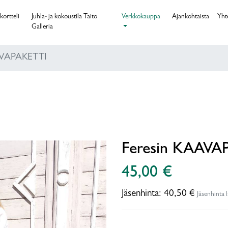
kortteli
Juhla- ja kokoustila Taito
Verkkokauppa
Ajankohtaista
Yht
Galleria
AVAPAKETTI
Feresin KAAVA
45,00 €
Jäsenhinta:
40,50 €
Jäsenhinta 