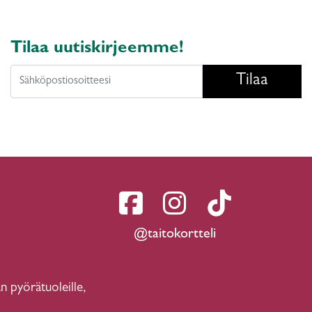
Tilaa uutiskirjeemme!
Tilaa
@taitokortteli
n pyörätuoleille,