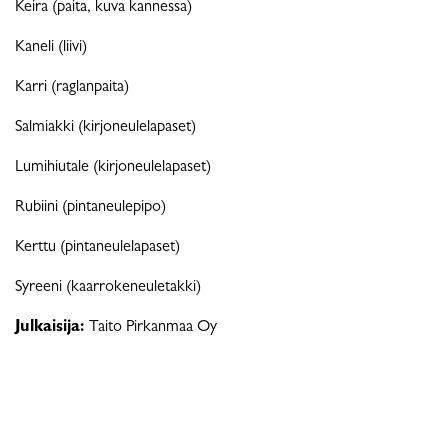
Keira (paita, kuva kannessa)
Kaneli (liivi)
Karri (raglanpaita)
Salmiakki (kirjoneulelapaset)
Lumihiutale (kirjoneulelapaset)
Rubiini (pintaneulepipo)
Kerttu (pintaneulelapaset)
Syreeni (kaarrokeneuletakki)
Julkaisija:
Taito Pirkanmaa Oy