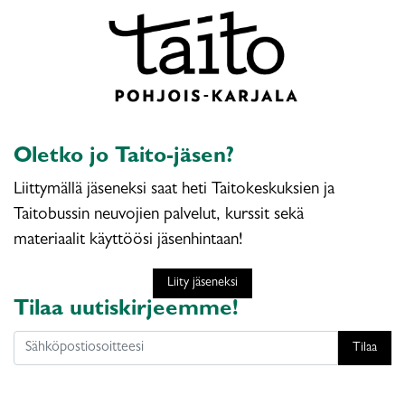
Oletko jo Taito-jäsen?
Liittymällä jäseneksi saat heti Taitokeskuksien ja
Taitobussin neuvojien palvelut, kurssit sekä
materiaalit käyttöösi jäsenhintaan!
Liity jäseneksi
Tilaa uutiskirjeemme!
Tilaa