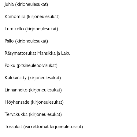
Juhla (kirjoneulesukat)
Kamomilla (kirjoneulesukat)
Lumikello (kirjoneulesukat)
Pallo (kirjoneulesukat)
Räsymattosukat Mansikka ja Laku
Polku (pitsineulepolvisukat)
Kukkaniitty (kirjoneulesukat)
Linnanneito (kirjoneulesukat)
Höyhensade (kirjoneulesukat)
Tervakukka (kirjoneulesukat)
Tossukat (varrettomat kirjoneuletossut)