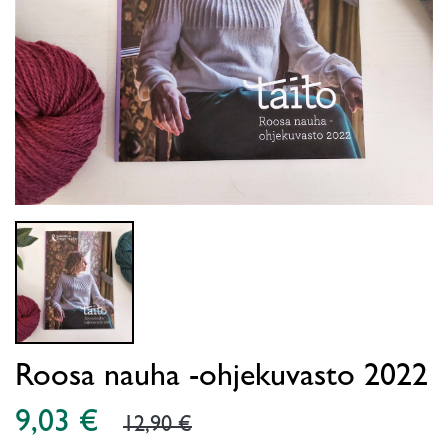
Roosa nauha -ohjekuvasto 2022
9,03 €
12,90 €