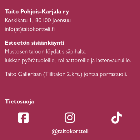
Taito Pohjois-Karjala ry
Koskikatu 1, 80100 Joensuu
info(at)taitokortteli.fi
Esteetön sisäänkäynti
Mustosen taloon löydät sisäpihalta
luiskan pyörätuoleille, rollaattoreille ja lastenvaunuille.
Taito Galleriaan (Tiilitalon 2.krs.) johtaa porrastuoli.
Tietosuoja
@taitokortteli