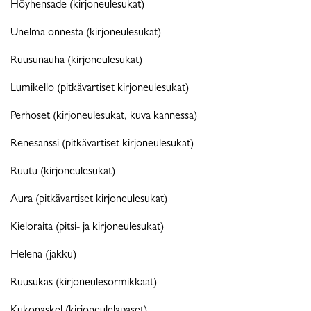
Höyhensade (kirjoneulesukat)
Unelma onnesta (kirjoneulesukat)
Ruusunauha (kirjoneulesukat)
Lumikello (pitkävartiset kirjoneulesukat)
Perhoset (kirjoneulesukat, kuva kannessa)
Renesanssi (pitkävartiset kirjoneulesukat)
Ruutu (kirjoneulesukat)
Aura (pitkävartiset kirjoneulesukat)
Kieloraita (pitsi- ja kirjoneulesukat)
Helena (jakku)
Ruusukas (kirjoneulesormikkaat)