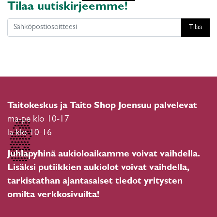
Tilaa uutiskirjeemme!
Tilaa
Taitokeskus ja Taito Shop Joensuu palvelevat
ma-pe klo 10-17
la klo 10-16
Juhlapyhinä aukioloaikamme voivat vaihdella.
Lisäksi putiikkien aukiolot voivat vaihdella,
tarkistathan ajantasaiset tiedot yritysten
omilta verkkosivuilta!