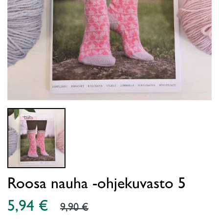
Roosa nauha -ohjekuvasto 5
5,94 €
9,90 €