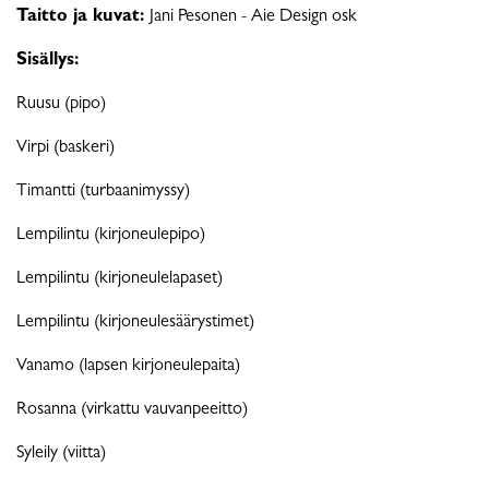
Taitto ja kuvat:
Jani Pesonen - Aie Design osk
Sisällys:
Ruusu (pipo)
Virpi (baskeri)
Timantti (turbaanimyssy)
Lempilintu (kirjoneulepipo)
Lempilintu (kirjoneulelapaset)
Lempilintu (kirjoneulesäärystimet)
Vanamo (lapsen kirjoneulepaita)
Rosanna (virkattu vauvanpeeitto)
Syleily (viitta)