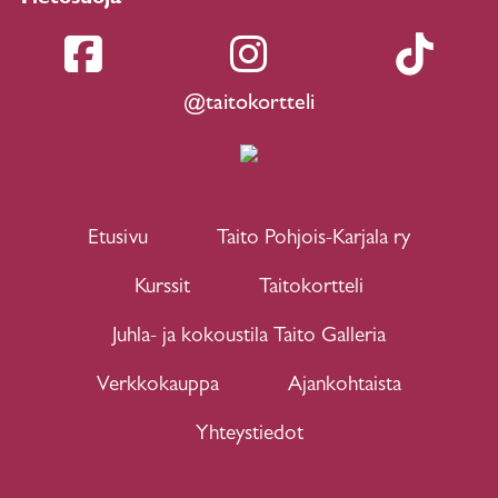
@taitokortteli
Etusivu
Taito Pohjois-Karjala ry
Kurssit
Taitokortteli
Juhla- ja kokoustila Taito Galleria
Verkkokauppa
Ajankohtaista
Yhteystiedot