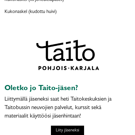
Kukonaskel (kirjoneulelapaset)
Kukonaskel (kudottu huivi)
Oletko jo Taito-jäsen?
Liittymällä jäseneksi saat heti Taitokeskuksien ja
Taitobussin neuvojien palvelut, kurssit sekä
materiaalit käyttöösi jäsenhintaan!
Liity jäseneksi