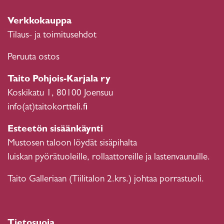
Verkkokauppa
Tilaus- ja toimitusehdot
Peruuta ostos
Taito Pohjois-Karjala ry
Koskikatu 1, 80100 Joensuu
info(at)taitokortteli.fi
Esteetön sisäänkäynti
Mustosen taloon löydät sisäpihalta
luiskan pyörätuoleille, rollaattoreille ja lastenvaunuille.
Taito Galleriaan (Tiilitalon 2.krs.) johtaa porrastuoli.
Tietosuoja