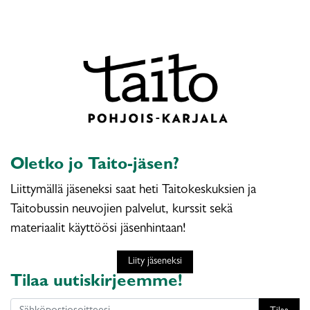
Oletko jo Taito-jäsen?
Liittymällä jäseneksi saat heti Taitokeskuksien ja
Taitobussin neuvojien palvelut, kurssit sekä
materiaalit käyttöösi jäsenhintaan!
Liity jäseneksi
Tilaa uutiskirjeemme!