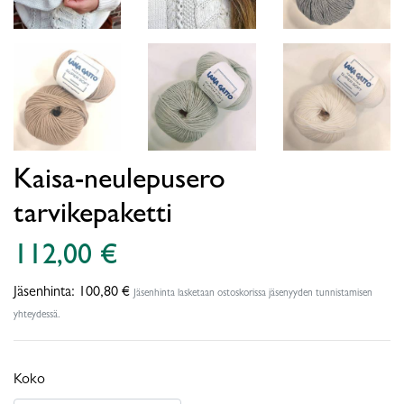
Kaisa-neulepusero
tarvikepaketti
112,00 €
Jäsenhinta:
100,80 €
Jäsenhinta lasketaan ostoskorissa jäsenyyden tunnistamisen
yhteydessä.
Koko