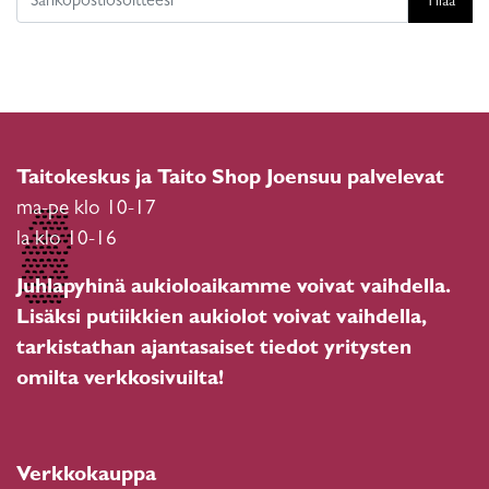
Tilaa
Taitokeskus ja Taito Shop Joensuu palvelevat
ma-pe klo 10-17
la klo 10-16
Juhlapyhinä aukioloaikamme voivat vaihdella.
Lisäksi putiikkien aukiolot voivat vaihdella,
tarkistathan ajantasaiset tiedot yritysten
omilta verkkosivuilta!
Verkkokauppa