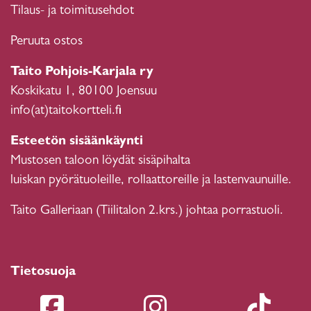
Tilaus- ja toimitusehdot
Peruuta ostos
Taito Pohjois-Karjala ry
Koskikatu 1, 80100 Joensuu
info(at)taitokortteli.fi
Esteetön sisäänkäynti
Mustosen taloon löydät sisäpihalta
luiskan pyörätuoleille, rollaattoreille ja lastenvaunuille.
Taito Galleriaan (Tiilitalon 2.krs.) johtaa porrastuoli.
Tietosuoja